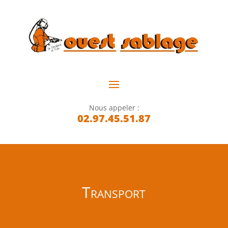
Nous appeler :
02.97.45.51.87
Transport